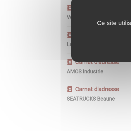
Carnet d'adresse
Vectoeur - La caisserie
Ce site util
Carnet d'adresse
Les Verreries de Bourgogne
Carnet d'adresse
AMOS Industrie
Carnet d'adresse
SEATRUCKS Beaune