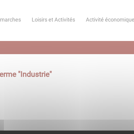
émarches
Loisirs et Activités
Activité économiqu
terme "
Industrie
"