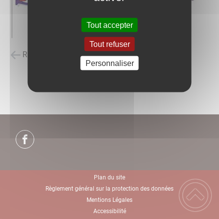
Tout accepter
Tout refuser
Retour à la liste des carnets d'adresses
Personnaliser
Plan du site
Règlement général sur la protection des données
Mentions Légales
Accessibilité