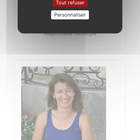
Tout refuser
Personnaliser
Cyril NICOLAS
Responsable Technique​​​​​​​